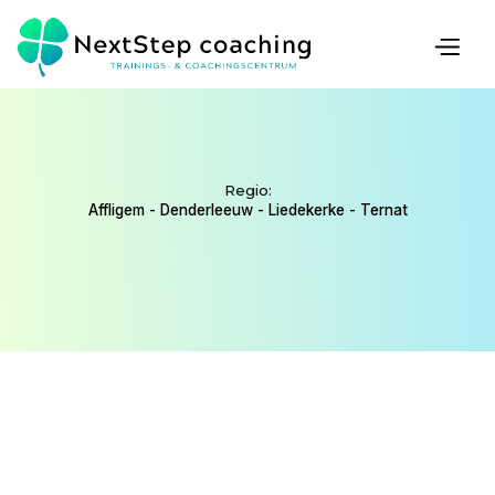
COACH
Regio:
Affligem - Denderleeuw - Liedekerke - Ternat