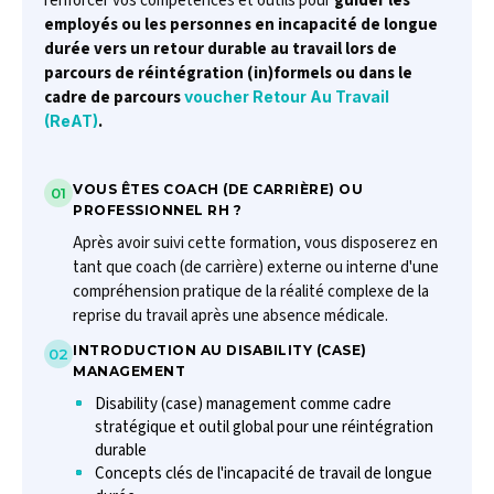
renforcer vos compétences et outils pour
guider les
employés ou les personnes en incapacité de longue
durée vers un retour durable au travail lors de
parcours de réintégration (in)formels ou dans le
cadre de parcours
voucher Retour Au Travail
.
(ReAT)
VOUS ÊTES COACH (DE CARRIÈRE) OU
01
PROFESSIONNEL RH ?
Après avoir suivi cette formation, vous disposerez en
tant que coach (de carrière) externe ou interne d'une
compréhension pratique de la réalité complexe de la
reprise du travail après une absence médicale.
INTRODUCTION AU DISABILITY (CASE)
02
MANAGEMENT
Disability (case) management comme cadre
stratégique et outil global pour une réintégration
durable
Concepts clés de l'incapacité de travail de longue