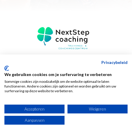
Privacybeleid
LEGAL
Algemene voorwaarden
We gebruiken cookies om je surfervaring te verbeteren
Privacy center
Sommige cookies zijn noodzakelijk om de website optimaal te laten
functioneren. Andere cookies zijn optioneel en worden gebruikt om uw
surfervaring op deze website te verbeteren.
Accepteren
Weigeren
Aanpassen
Copyright © 2025 NextStep Coaching