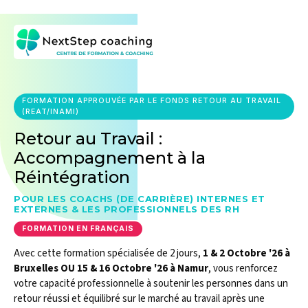
FORMATION APPROUVÉE PAR LE FONDS RETOUR AU TRAVAIL
(REAT/INAMI)
Retour au Travail :
Accompagnement à la
Réintégration
POUR LES COACHS (DE CARRIÈRE) INTERNES ET
EXTERNES & LES PROFESSIONNELS DES RH
FORMATION EN FRANÇAIS
Avec cette formation spécialisée de 2 jours,
1 & 2 Octobre '26 à
Bruxelles OU 15 & 16 Octobre '26 à Namur
, vous renforcez
votre capacité professionnelle à soutenir les personnes dans un
retour réussi et équilibré sur le marché au travail après une