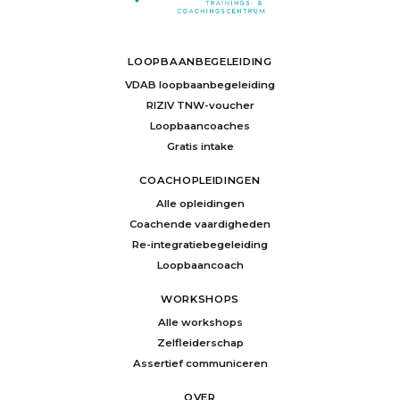
LOOPBAANBEGELEIDING
VDAB loopbaanbegeleiding
RIZIV TNW-voucher
Loopbaancoaches
Gratis intake
COACHOPLEIDINGEN
Alle opleidingen
Coachende vaardigheden
Re-integratiebegeleiding
Loopbaancoach
WORKSHOPS
Alle workshops
Zelfleiderschap
Assertief communiceren
OVER