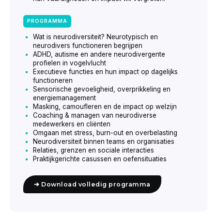
PROGRAMMA
Wat is neurodiversiteit? Neurotypisch en
neurodivers functioneren begrijpen
ADHD, autisme en andere neurodivergente
profielen in vogelvlucht
Executieve functies en hun impact op dagelijks
functioneren
Sensorische gevoeligheid, overprikkeling en
energiemanagement
Masking, camoufleren en de impact op welzijn
Coaching & managen van neurodiverse
medewerkers en cliënten
Omgaan met stress, burn-out en overbelasting
Neurodiversiteit binnen teams en organisaties
Relaties, grenzen en sociale interacties
Praktijkgerichte casussen en oefensituaties
➔ Download volledig programma