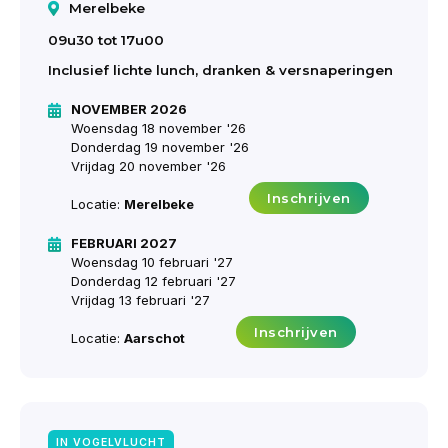
Merelbeke

09u30 tot 17u00
Inclusief lichte lunch, dranken & versnaperingen
NOVEMBER 2026

Woensdag 18 november '26
Donderdag 19 november '26
Vrijdag 20 november '26
Inschrijven
Locatie:
Merelbeke
FEBRUARI 2027

Woensdag 10 februari '27
Donderdag 12 februari '27
Vrijdag 13 februari '27
Inschrijven
Locatie:
Aarschot
IN VOGELVLUCHT