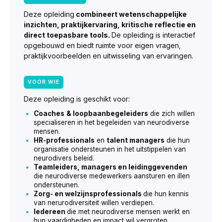
Deze opleiding
combineert wetenschappelijke
inzichten, praktijkervaring, kritische reflectie en
direct toepasbare tools.
De opleiding is interactief
opgebouwd en biedt ruimte voor eigen vragen,
praktijkvoorbeelden en uitwisseling van ervaringen.
VOOR WIE
Deze opleiding is geschikt voor:
Coaches
& loopbaanbegeleiders
die zich willen
specialiseren in het begeleiden van neurodiverse
mensen.
HR-professionals
en
talent managers
die hun
organisatie ondersteunen in het uitstippelen van
neurodivers beleid.
Teamleiders, managers en leidinggevenden
die neurodiverse medewerkers aansturen en illen
ondersteunen.
Zorg- en welzijnsprofessionals
die hun kennis
van nerurodiversiteit willen verdiepen.
Iedereen
die met neurodiverse mensen werkt en
hun vaardigheden en impact wil vergroten.