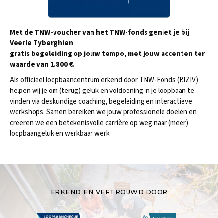
Met de TNW-voucher van het TNW-fonds geniet je bij
Veerle Tyberghien
gratis begeleiding op jouw tempo, met jouw accenten ter
waarde van 1.800 €.
Als officieel loopbaancentrum erkend door TNW-Fonds (RIZIV)
helpen wij je om (terug) geluk en voldoening in je loopbaan te
vinden via deskundige coaching, begeleiding en interactieve
workshops. Samen bereiken we jouw professionele doelen en
creëren we een betekenisvolle carrière op weg naar (meer)
loopbaangeluk en werkbaar werk.
ERKEND EN VERTROUWD DOOR