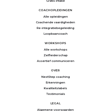
Gratis intake
COACHOPLEIDINGEN
Alle opleidingen
Coachende vaardigheden
Re-integratiebegeleiding
Loopbaancoach
WORKSHOPS
Alle workshops
Zelfleiderschap
Assertief communiceren
OVER
NextStep coaching
Erkenningen
Kwaliteitslabels
Testimonials
LEGAL
Algemene voorwaarden