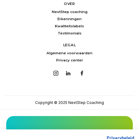
OVER
NextStep coaching
Erkenningen
Kwaliteitslabels
Testimonials
LEGAL
Algemene voorwaarden
Privacy center
Copyright © 2025 NextStep Coaching
Mis niets van NextStep!
Privacybeleid