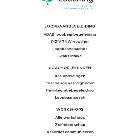
LOOPBAANBEGELEIDING
VDAB loopbaanbegeleiding
RIZIV TNW-voucher
Loopbaancoaches
Gratis intake
COACHOPLEIDINGEN
Alle opleidingen
Coachende vaardigheden
Re-integratiebegeleiding
Loopbaancoach
WORKSHOPS
Alle workshops
Zelfleiderschap
Assertief communiceren