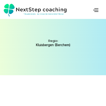
COACH
Regio:
Kluisbergen (Berchem)