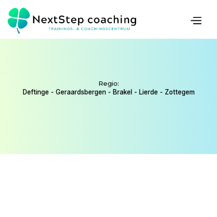
COACH
Regio:
Deftinge - Geraardsbergen - Brakel - Lierde - Zottegem