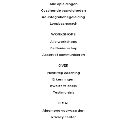
Alle opleidingen
Coachende vaardigheden
Re-integratiebegeleiding
Loopbaancoach
WORKSHOPS
Alle workshops
Zelfleiderschap
Assertief communiceren
OVER
NextStep coaching
Erkenningen
Kwaliteitslabels
Testimonials
LEGAL
Algemene voorwaarden
Privacy center