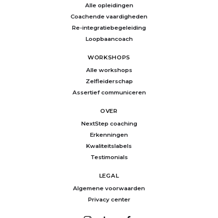
Alle opleidingen
Coachende vaardigheden
Re-integratiebegeleiding
Loopbaancoach
WORKSHOPS
Alle workshops
Zelfleiderschap
Assertief communiceren
OVER
NextStep coaching
Erkenningen
Kwaliteitslabels
Testimonials
LEGAL
Algemene voorwaarden
Privacy center