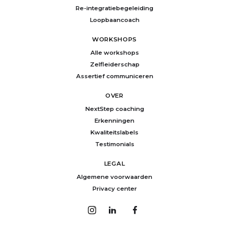
Re-integratiebegeleiding
Loopbaancoach
WORKSHOPS
Alle workshops
Zelfleiderschap
Assertief communiceren
OVER
NextStep coaching
Erkenningen
Kwaliteitslabels
Testimonials
LEGAL
Algemene voorwaarden
Privacy center