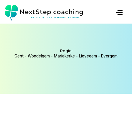
COACH
Regio:
Gent - Wondelgem - Mariakerke - Lievegem - Evergem