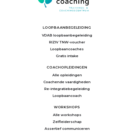
LOOPBAANBEGELEIDING
VDAB loopbaanbegeleiding
RIZIV TNW-voucher
Loopbaancoaches
Gratis intake
COACHOPLEIDINGEN
Alle opleidingen
Coachende vaardigheden
Re-integratiebegeleiding
Loopbaancoach
WORKSHOPS
Alle workshops
Zelfleiderschap
Assertief communiceren