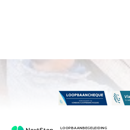
E-mail
LOOPBAANBEGELEIDING