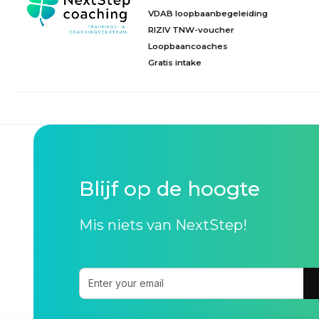
VDAB loopbaanbegeleiding
RIZIV TNW-voucher
Loopbaancoaches
Gratis intake
Blijf op de hoogte
Mis niets van NextStep!