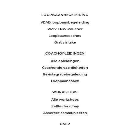
LOOPBAANBEGELEIDING
VDAB loopbaanbegeleiding
RIZIV TNW-voucher
Loopbaancoaches
Gratis intake
COACHOPLEIDINGEN
Alle opleidingen
Coachende vaardigheden
Re-integratiebegeleiding
Loopbaancoach
WORKSHOPS
Alle workshops
Zelfleiderschap
Assertief communiceren
OVER