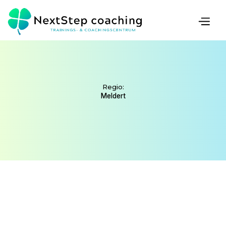
COACH
Regio:
Meldert